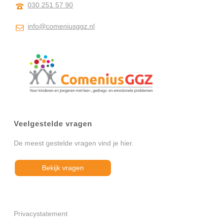
030 251 57 90
info@comeniusggz.nl
Veelgestelde vragen
De meest gestelde vragen vind je hier.
Bekijk vragen
Privacystatement