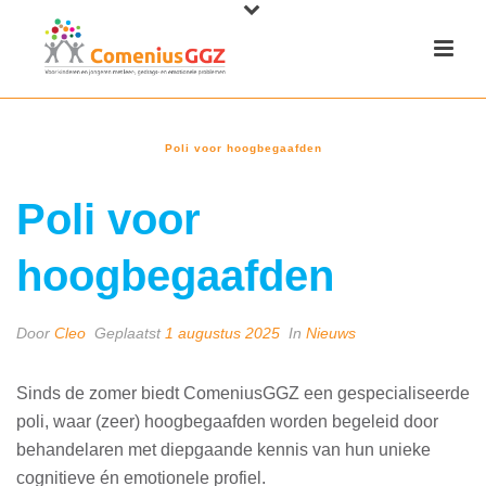
Poli voor hoogbegaafden
Poli voor
hoogbegaafden
Door
Cleo
Geplaatst
1 augustus 2025
In
Nieuws
Sinds de zomer biedt ComeniusGGZ een gespecialiseerde
poli, waar (zeer) hoogbegaafden worden begeleid door
behandelaren met diepgaande kennis van hun unieke
cognitieve én emotionele profiel.