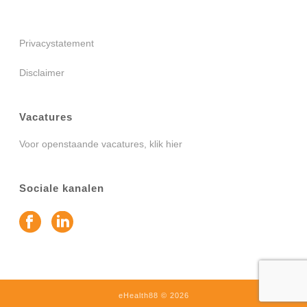
Privacystatement
Disclaimer
Vacatures
Voor openstaande vacatures, klik
hier
Sociale kanalen
eHealth88
©
2026