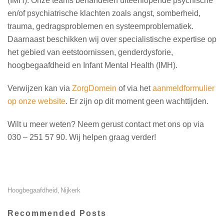
(IMH). Onze teams behandelen uiteenlopende psychische
en/of psychiatrische klachten zoals angst, somberheid,
trauma, gedragsproblemen en systeemproblematiek.
Daarnaast beschikken wij over specialistische expertise op
het gebied van eetstoornissen, genderdysforie,
hoogbegaafdheid en Infant Mental Health (IMH).
Verwijzen kan via
ZorgDomein
of via het
aanmeldformulier
op onze website
. Er zijn op dit moment geen wachttijden.
Wilt u meer weten? Neem gerust contact met ons op via
030 – 251 57 90. Wij helpen graag verder!
Hoogbegaafdheid
Nijkerk
,
Recommended Posts