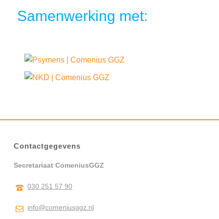
Samenwerking met:
Contactgegevens
Secretariaat ComeniusGGZ
030 251 57 90
info@comeniusggz.nl