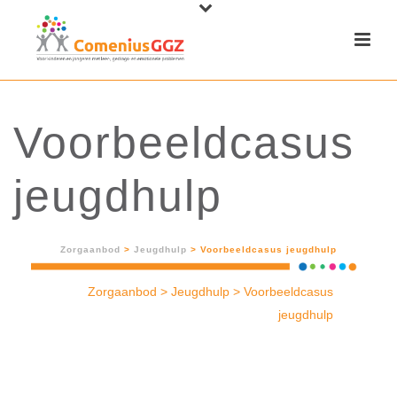
Voorbeeldcasus
jeugdhulp
Zorgaanbod
>
Jeugdhulp
>
Voorbeeldcasus jeugdhulp
Zorgaanbod
>
Jeugdhulp
>
Voorbeeldcasus
jeugdhulp